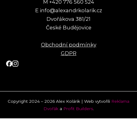
M +420 776 560 524
E info@alexandrkolarik.cz
Dvořákova 381/21
České Budějovice
Obchodní podmínky
GDPR
Copyright 2024 – 2026 Alex Kolárik | Web vytvořili
Reklama
Dvořák
a
Profit Builders
.