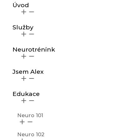
Úvod
Služby
Neurotrénink
Jsem Alex
Edukace
Neuro 101
Neuro 102