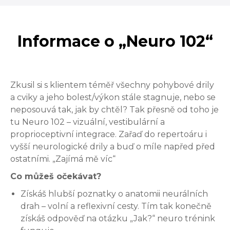
Informace o „Neuro 102“
Zkusil si s klientem téměř všechny pohybové drily
a cviky a jeho bolest/výkon stále stagnuje, nebo se
neposouvá tak, jak by chtěl? Tak přesně od toho je
tu Neuro 102 – vizuální, vestibulární a
proprioceptivní integrace. Zařaď do repertoáru i
vyšší neurologické drily a buď o míle napřed před
ostatními. „Zajímá mě víc“
Co můžeš očekávat?
Získáš hlubší poznatky o anatomii neurálních
drah – volní a reflexivní cesty. Tím tak konečně
získáš odpověď na otázku „Jak?“ neuro trénink