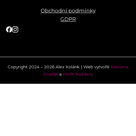
Obchodní podmínky
GDPR
Copyright 2024 – 2026 Alex Kolárik | Web vytvořili
Reklama
Dvořák
a
Profit Builders
.