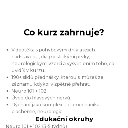
Co kurz zahrnuje?
Videotéka s pohybovými drily a jejich
nadstavbou, diagnostickými prvky,
neurologickými vzorci a vysvětlením toho, co
uvidíš v kurzu.
190+ slidů přednášky, kterou si můžeš ze
záznamu kdykoliv zpětně přehrát.
Neuro 101 + 102
Úvod do hlavových nervů.
Dýchání jako komplex = biomechanika,
biochemie, neurologie.
Edukační okruhy
Neuro 101 + 102 (3-5 týdnů)