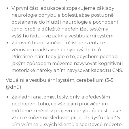
V první části edukace si zopakujeme základy
neurologie pohybu a bolesti, až se postupně
dostaneme do hlubší neurologie a pochopení
toho, proč je důležité nepřehlížet systémy
vyššího řádu – vizuální a vestibulární systém.
Zároveň bude součástí i část prezentace
věnovaná nadstavbě pohybových drilů.
Primárně nám tedy jde o to, abychom pochopili,
jakým způsobem můžeme navyšovat kognitivní i
motorické nároky a tím navyšovat kapacitu CNS.
Vizuální a vestibulární systém, cerebellum (3-5
týdnů)
Základní anatomie, testy, drily, a především
pochopení toho, co vše jejím procvičením
můžeme změnit v projevu pohybu/bolesti. Jaké
vzorce můžeme sledovat při jejich dysfunkcí? S
čím vším se u svých klientů a sportovců můžete