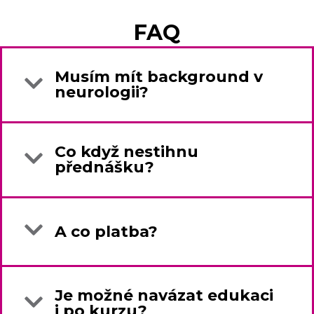
FAQ
Musím mít background v
neurologii?
Co když nestihnu
přednášku?
A co platba?
Je možné navázat edukaci
i po kurzu?