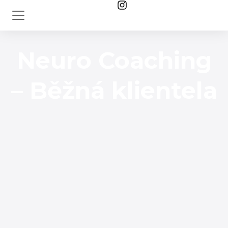
Neuro Coaching
– Běžná klientela