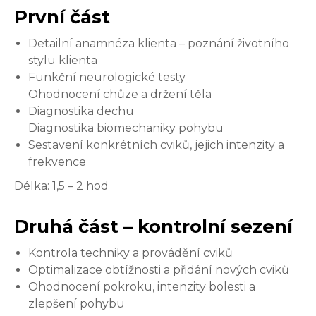
První část
Detailní anamnéza klienta – poznání životního
stylu klienta
Funkční neurologické testy
Ohodnocení chůze a držení těla
Diagnostika dechu
Diagnostika biomechaniky pohybu
Sestavení konkrétních cviků, jejich intenzity a
frekvence
Délka: 1,5 – 2 hod
Druhá část – kontrolní sezení
Kontrola techniky a provádění cviků
Optimalizace obtížnosti a přidání nových cviků
Ohodnocení pokroku, intenzity bolesti a
zlepšení pohybu