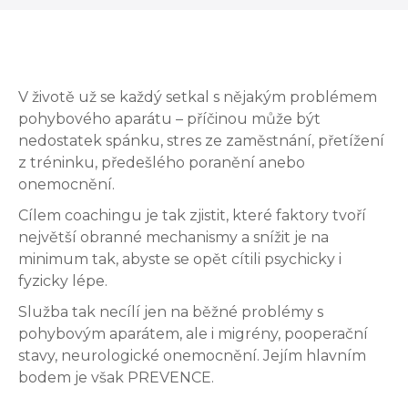
V životě už se každý setkal s nějakým problémem
pohybového aparátu – příčinou může být
nedostatek spánku, stres ze zaměstnání, přetížení
z tréninku, předešlého poranění anebo
onemocnění.
Cílem coachingu je tak zjistit, které faktory tvoří
největší obranné mechanismy a snížit je na
minimum tak, abyste se opět cítili psychicky i
fyzicky lépe.
Služba tak necílí jen na běžné problémy s
pohybovým aparátem, ale i migrény, pooperační
stavy, neurologické onemocnění. Jejím hlavním
bodem je však PREVENCE.