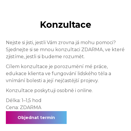
Konzultace
Nejste si jisti, jestli Vám zrovna já mohu pomoci?
Sjednejte si se mnou konzultaci ZDARMA, ve které
zjistíme, jestli si budeme rozumět.
Cílem konzultace je porozumění mé práce,
edukace klienta ve fungování lidského těla a
vnímání bolesti a její nejčastější projevy.
Konzultace poskytuji osobně i online.
Délka: 1–1,5 hod
Cena: ZDARMA
Objednat termín